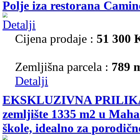
Polje iza restorana Camin
Cijena prodaje :
51 300
Zemljišna parcela :
789 
Detalji
EKSKLUZIVNA PRILIKA!
zemljište 1335 m2 u Mahal
škole, idealno za porodične