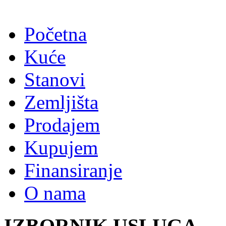
Početna
Kuće
Stanovi
Zemljišta
Prodajem
Kupujem
Finansiranje
O nama
IZBORNIK USLUGA