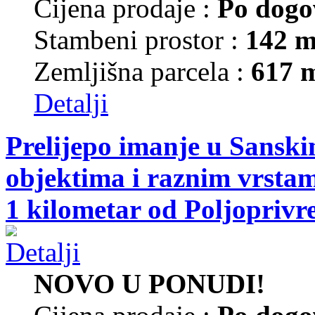
Cijena prodaje :
Po dogo
Stambeni prostor :
142 m
Zemljišna parcela :
617 
Detalji
Prelijepo imanje u Sansk
objektima i raznim vrsta
1 kilometar od Poljoprivr
NOVO U PONUDI!