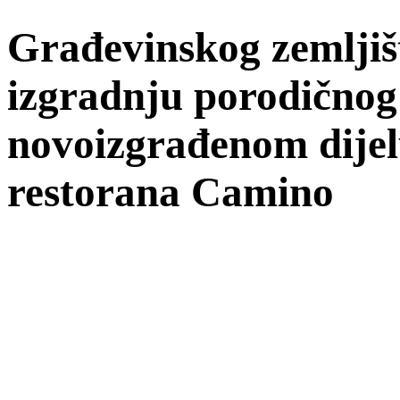
Građevinskog zemljiš
izgradnju porodičnog
novoizgrađenom dijelu
restorana Camino