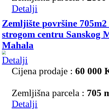
Detalji
Zemljište površine 705m2 
strogom centru Sanskog M
Mahala
Cijena prodaje :
60 000
Zemljišna parcela :
705 
Detalji