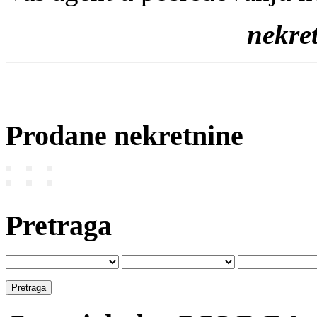
nekr
Prodane nekretnine
Pretraga