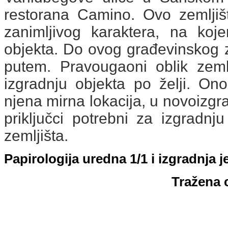
restorana Camino. Ovo zemlji
zanimljivog karaktera, na ko
objekta. Do ovog građevinskog z
putem. Pravougaoni oblik zem
izgradnju objekta po želji. Ono
njena mirna lokacija, u novoizgr
priključci potrebni za izgradn
zemljišta.
Papirologija uredna 1/1 i izgradnja j
Tražena 