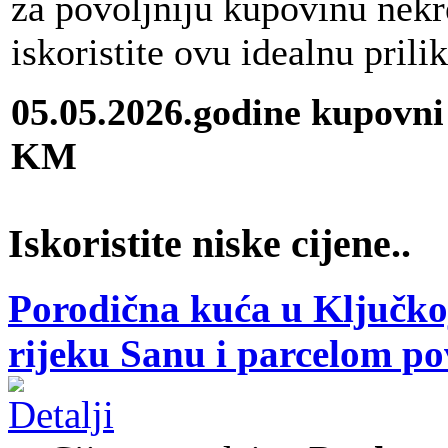
za povoljniju kupovinu nekr
iskoristite ovu idealnu prili
05.05.2026.godine kupovni
KM
Iskoristite niske cijene..
Porodična kuća u Ključkoj
rijeku Sanu i parcelom p