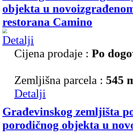
objekta u novoizgrađenom 
restorana Camino
Cijena prodaje :
Po dogo
Zemljišna parcela :
545 
Detalji
Građevinskog zemljišta p
porodičnog objekta u nov