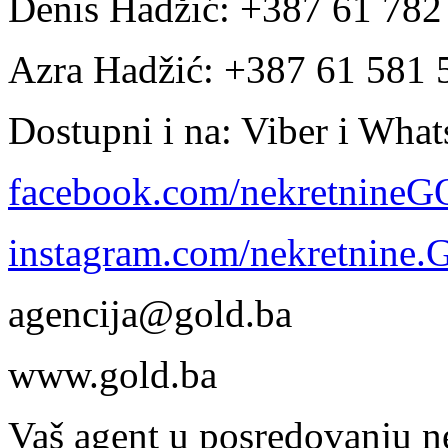
Denis Hadžić: +387 61 78
Azra Hadžić: +387 61 581 
Dostupni i na: Viber i Wha
facebook.com/nekretnine
instagram.com/nekretnine
agencija@gold.ba
www.gold.ba
Vaš agent u posredovanju n