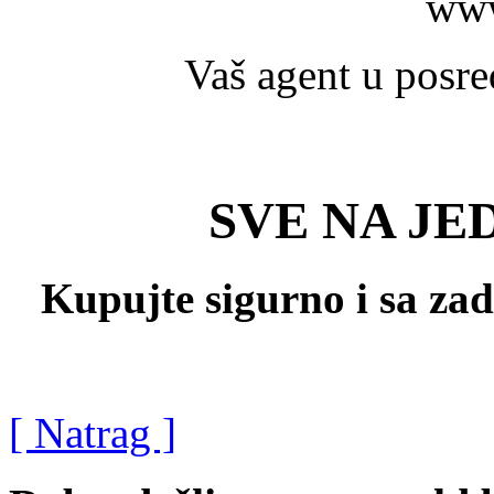
www
Vaš agent u posr
SVE NA JE
Kupujte sigurno i sa za
[ Natrag ]