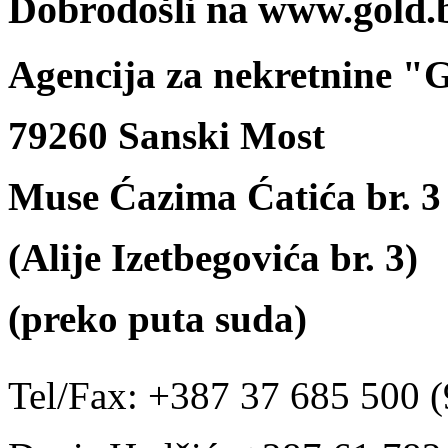
Dobrodošli na www.gold.
Agencija za nekretnine 
79260 Sanski Most
Muse Ćazima Ćatića br. 3
(Alije Izetbegovića br. 3)
(preko puta suda)
Tel/Fax: +387 37 685 500 (