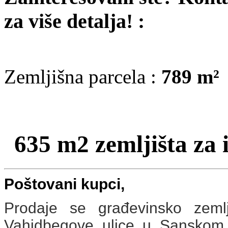
za više detalja! :
Zemljišna parcela :
789 m²
635 m2 zemljišta za 
Poštovani kupci,
Prodaje se građevinsko zeml
Vahidbegove ulice u Sanskom M