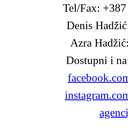
Tel/Fax: +387
Denis Hadžić
Azra Hadžić
Dostupni i n
facebook.co
instagram.co
agenc