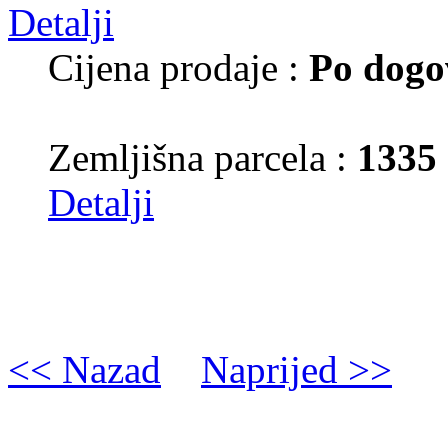
Cijena prodaje :
Po dogo
Zemljišna parcela :
1335
Detalji
<< Nazad
Naprijed >>