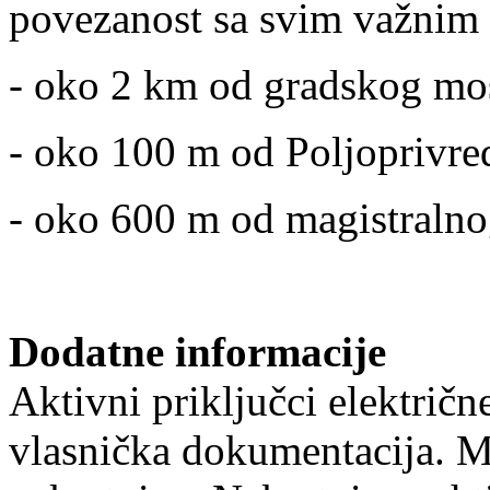
povezanost sa svim važnim 
- oko 2 km od gradskog mos
- oko 100 m od Poljoprivre
- oko 600 m od magistraln
Dodatne informacije
Aktivni priključci električn
vlasnička dokumentacija. 