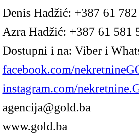
Denis Hadžić: +387 61 78
Azra Hadžić: +387 61 581 
Dostupni i na: Viber i Wha
facebook.com/nekretnine
instagram.com/nekretnine
agencija@gold.ba
www.gold.ba