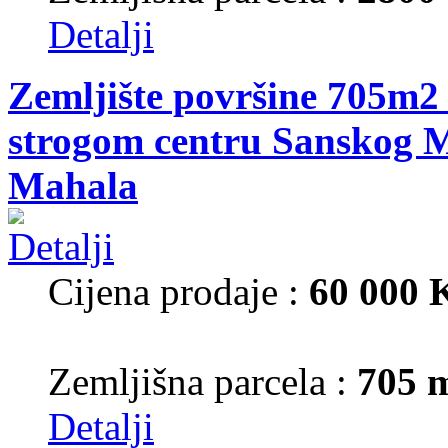
Detalji
Zemljište površine 705m2 
strogom centru Sanskog M
Mahala
Cijena prodaje :
60 000
Zemljišna parcela :
705 
Detalji