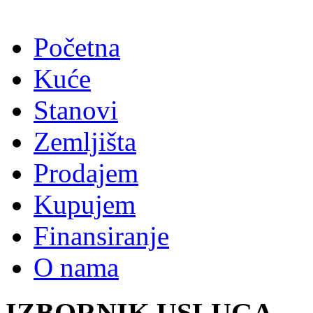
Početna
Kuće
Stanovi
Zemljišta
Prodajem
Kupujem
Finansiranje
O nama
IZBORNIK USLUGA