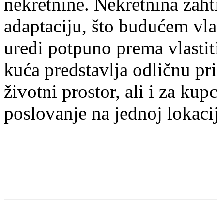
nekretnine. Nekretnina zaht
adaptaciju, što budućem vlas
uredi potpuno prema vlasti
kuća predstavlja odličnu pri
životni prostor, ali i za kup
poslovanje na jednoj lokacij