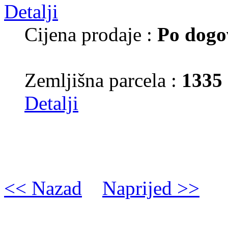
Cijena prodaje :
Po dogo
Zemljišna parcela :
1335
Detalji
<< Nazad
Naprijed >>