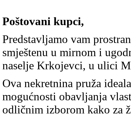
Poštovani kupci,
Predstavljamo vam prostra
smještenu u mirnom i ugod
naselje Krkojevci, u ulici 
Ova nekretnina pruža ideala
mogućnosti obavljanja vlastit
odličnim izborom kako za živ