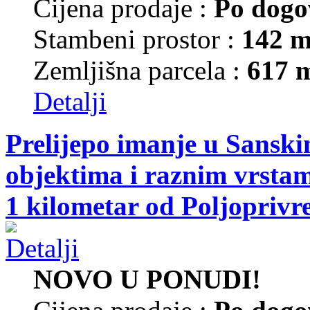
Cijena prodaje :
Po dogo
Stambeni prostor :
142 m
Zemljišna parcela :
617 
Detalji
Prelijepo imanje u Sansk
objektima i raznim vrsta
1 kilometar od Poljoprivr
NOVO U PONUDI!