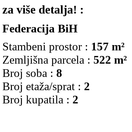
za više detalja! :
Federacija BiH
Stambeni prostor :
157 m²
Zemljišna parcela :
522 m²
Broj soba :
8
Broj etaža/sprat :
2
Broj kupatila :
2