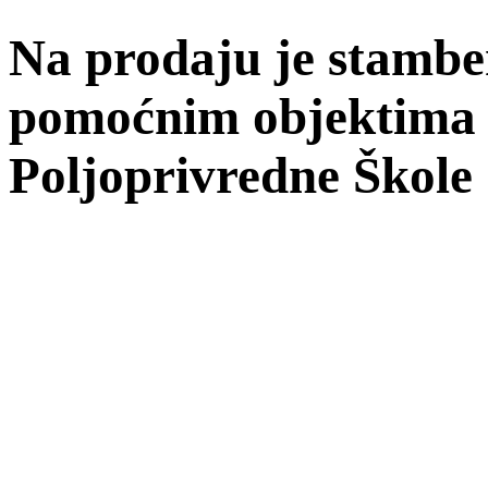
Na prodaju je stambe
pomoćnim objektima u
Poljoprivredne Škole