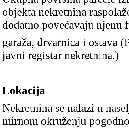
objekta nekretnina raspola
dodatno povećavaju njenu f
garaža, drvarnica i ostava 
javni registar nekretnina.)
Lokacija
Nekretnina se nalazi u nase
mirnom okruženju pogodnom