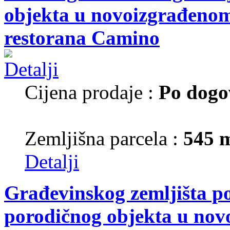
objekta u novoizgrađenom 
restorana Camino
Cijena prodaje :
Po dogo
Zemljišna parcela :
545 
Detalji
Građevinskog zemljišta p
porodičnog objekta u nov