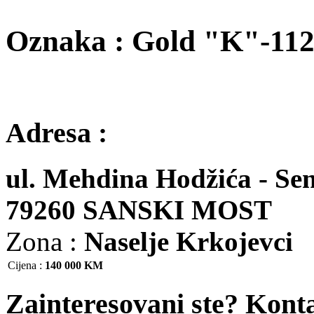
Oznaka : Gold "K"-11
Adresa :
ul. Mehdina Hodžića - Sen
79260 SANSKI MOST
Zona :
Naselje Krkojevci
Cijena
:
140 000 KM
Zainteresovani ste? Kont