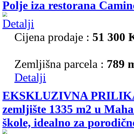
Polje iza restorana Camin
Cijena prodaje :
51 300
Zemljišna parcela :
789 
Detalji
EKSKLUZIVNA PRILIKA!
zemljište 1335 m2 u Mahal
škole, idealno za porodične