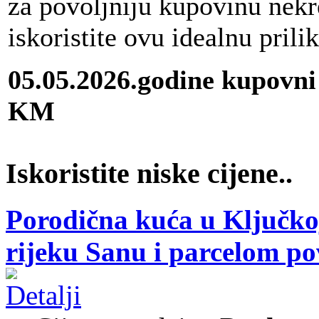
za povoljniju kupovinu nekr
iskoristite ovu idealnu prili
05.05.2026.godine kupovni
KM
Iskoristite niske cijene..
Porodična kuća u Ključkoj
rijeku Sanu i parcelom p