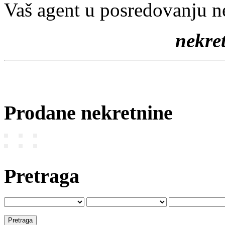
Vaš agent u posredovanju n
nekr
Prodane nekretnine
Pretraga