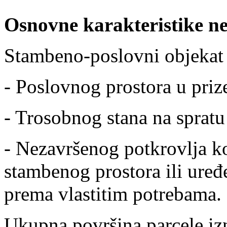
Osnovne karakteristike n
Stambeno-poslovni objekat s
- Poslovnog prostora u pri
- Trosobnog stana na sprat
- Nezavršenog potkrovlja k
stambenog prostora ili uređ
prema vlastitim potrebama.
Ukupna površina parcele iz