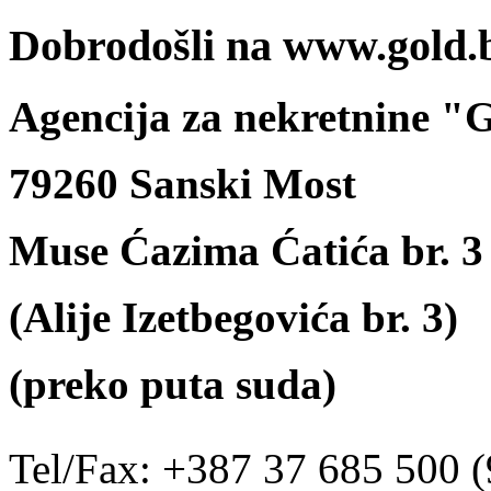
Dobrodošli na www.gold.
Agencija za nekretnine 
79260 Sanski Most
Muse Ćazima Ćatića br. 3
(Alije Izetbegovića br. 3)
(preko puta suda)
Tel/Fax: +387 37 685 500 (