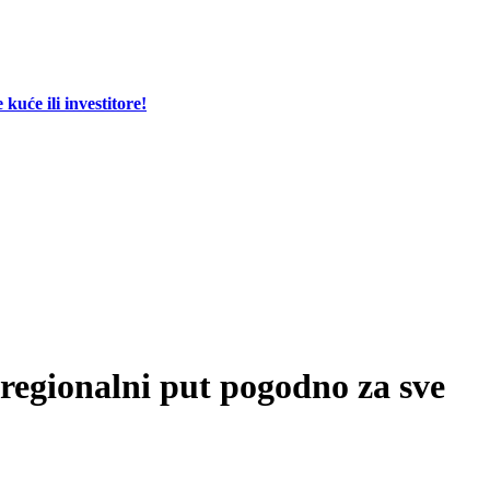
će ili investitore!
egionalni put pogodno za sve