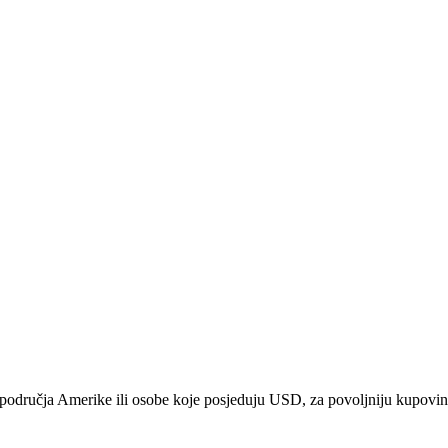
sa područja Amerike ili osobe koje posjeduju USD, za povoljniju kupovinu