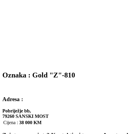
Oznaka : Gold "Z"-810
Adresa :
Pobriježje bb,
79260 SANSKI MOST
Cijena
:
38 000 KM