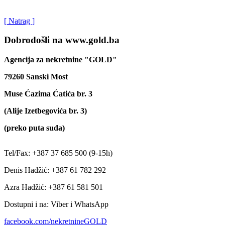
[ Natrag ]
Dobrodošli na www.gold.ba
Agencija za nekretnine "GOLD"
79260 Sanski Most
Muse Ćazima Ćatića br. 3
(Alije Izetbegovića br. 3)
(preko puta suda)
Tel/Fax: +387 37 685 500 (9-15h)
Denis Hadžić: +387 61 782 292
Azra Hadžić: +387 61 581 501
Dostupni i na: Viber i WhatsApp
facebook.com/nekretnineGOLD