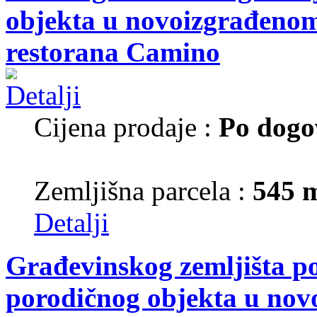
objekta u novoizgrađenom 
restorana Camino
Cijena prodaje :
Po dogo
Zemljišna parcela :
545 
Detalji
Građevinskog zemljišta p
porodičnog objekta u nov