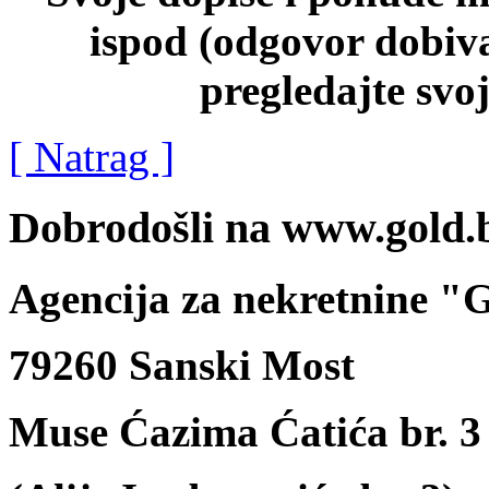
ispod (odgovor dobiva
pregledajte svo
[ Natrag ]
Dobrodošli na www.gold.
Agencija za nekretnine 
79260 Sanski Most
Muse Ćazima Ćatića br. 3