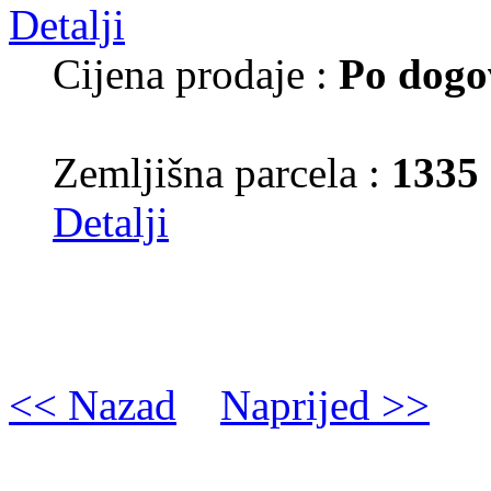
Cijena prodaje :
Po dogo
Zemljišna parcela :
1335
Detalji
<< Nazad
Naprijed >>