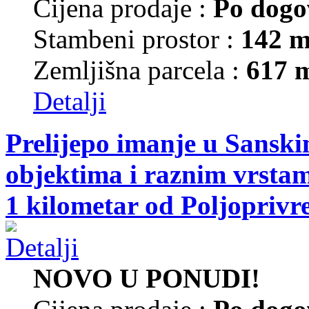
Cijena prodaje :
Po dogo
Stambeni prostor :
142 m
Zemljišna parcela :
617 
Detalji
Prelijepo imanje u Sansk
objektima i raznim vrsta
1 kilometar od Poljoprivr
NOVO U PONUDI!