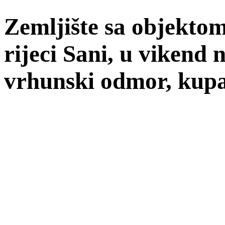
Zemljište sa objekto
rijeci Sani, u vikend 
vrhunski odmor, kupan