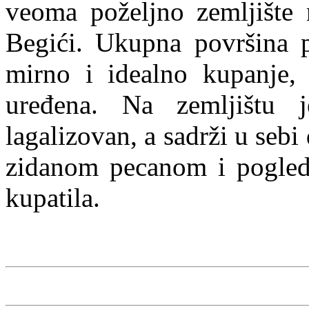
veoma poželjno zemljište n
Begići. Ukupna površina p
mirno i idealno kupanje,
uređena. Na zemljištu j
lagalizovan, a sadrži u sebi
zidanom pecanom i pogledo
kupatila.