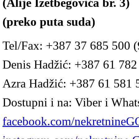
(Alije Izetbegovića br. 3)
(preko puta suda)
Tel/Fax: +387 37 685 500 (
Denis Hadžić: +387 61 78
Azra Hadžić: +387 61 581 
Dostupni i na: Viber i Wha
facebook.com/nekretnine