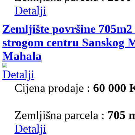
Detalji
Zemljište površine 705m2 
strogom centru Sanskog M
Mahala
Cijena prodaje :
60 000
Zemljišna parcela :
705 
Detalji