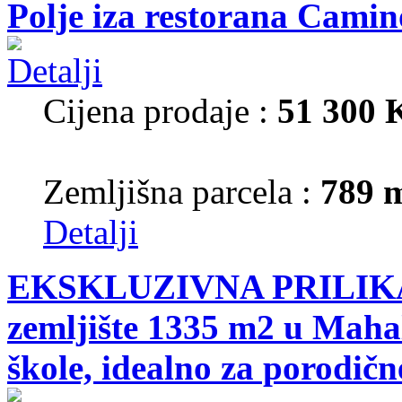
Polje iza restorana Camin
Cijena prodaje :
51 300
Zemljišna parcela :
789 
Detalji
EKSKLUZIVNA PRILIKA!
zemljište 1335 m2 u Mahal
škole, idealno za porodične