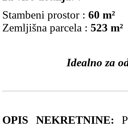
Stambeni prostor :
60 m²
Zemljišna parcela :
523 m²
Idealno za od
OPIS NEKRETNINE:
Po