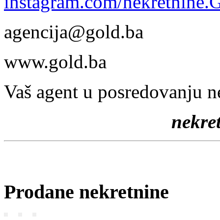
instagram.com/nekretnine
agencija@gold.ba
www.gold.ba
Vaš agent u posredovanju n
nekr
Prodane nekretnine