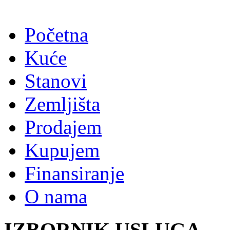
Početna
Kuće
Stanovi
Zemljišta
Prodajem
Kupujem
Finansiranje
O nama
IZBORNIK USLUGA