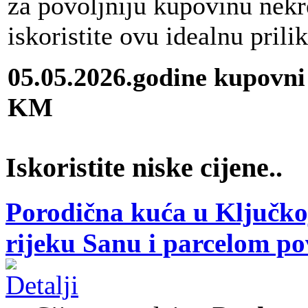
za povoljniju kupovinu nekr
iskoristite ovu idealnu prili
05.05.2026.godine kupovni
KM
Iskoristite niske cijene..
Porodična kuća u Ključkoj
rijeku Sanu i parcelom p