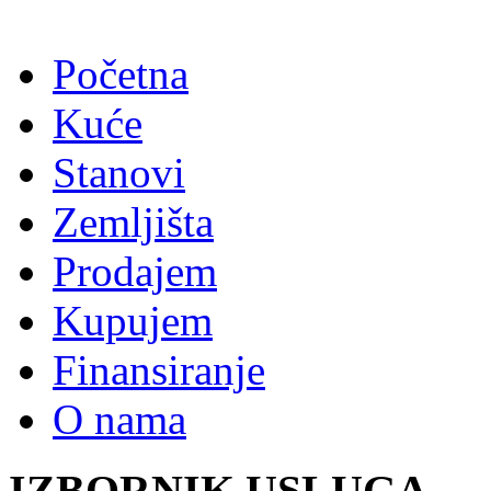
Početna
Kuće
Stanovi
Zemljišta
Prodajem
Kupujem
Finansiranje
O nama
IZBORNIK USLUGA