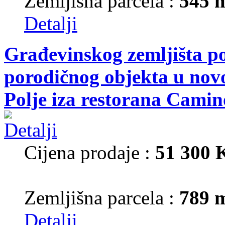
Zemljišna parcela :
545 
Detalji
Građevinskog zemljišta p
porodičnog objekta u nov
Polje iza restorana Camin
Cijena prodaje :
51 300
Zemljišna parcela :
789 
Detalji