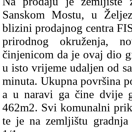
Na prodaju je zemljište 
Sanskom Mostu, u Željez
blizini prodajnog centra FIS
prirodnog okruženja, n
činjenicom da je ovaj dio 
u isto vrijeme udaljen od 
minuta. Ukupna površina p
a u naravi ga čine dvije 
462m2. Svi komunalni prikl
te je na zemljištu gradnja