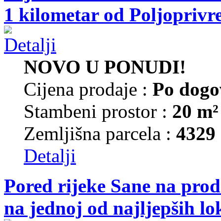
1 kilometar od Poljoprivr
NOVO U PONUDI!
Cijena prodaje :
Po dogo
Stambeni prostor :
20 m²
Zemljišna parcela :
4329
Detalji
Pored rijeke Sane na prod
na jednoj od najljepših lo