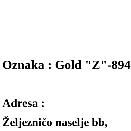
Oznaka : Gold "Z"-894
Adresa :
Željezničo naselje bb,