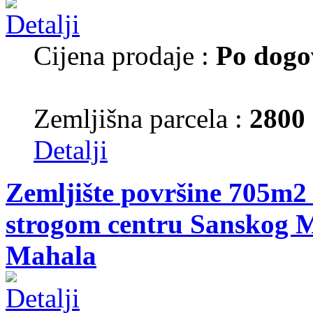
Cijena prodaje :
Po dogo
Zemljišna parcela :
2800
Detalji
Zemljište površine 705m2 
strogom centru Sanskog M
Mahala