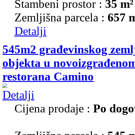
Stambeni prostor :
35 m²
Zemljišna parcela :
657 
Detalji
545m2 građevinskog zemlj
objekta u novoizgrađenom 
restorana Camino
Cijena prodaje :
Po dogo