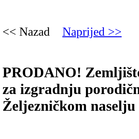
<< Nazad
Naprijed >>
PRODANO! Zemljište
za izgradnju porodič
Željezničkom naselju