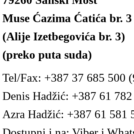
Muse Ćazima Ćatića br. 3
(Alije Izetbegovića br. 3)
(preko puta suda)
Tel/Fax: +387 37 685 500 (
Denis Hadžić: +387 61 78
Azra Hadžić: +387 61 581 
Dostupni i na: Viber i Wha