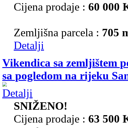
Cijena prodaje :
60 000
Zemljišna parcela :
705 
Detalji
Vikendica sa zemljištem p
sa pogledom na rijeku Sa
SNIŽENO!
Cijena prodaje :
63 500