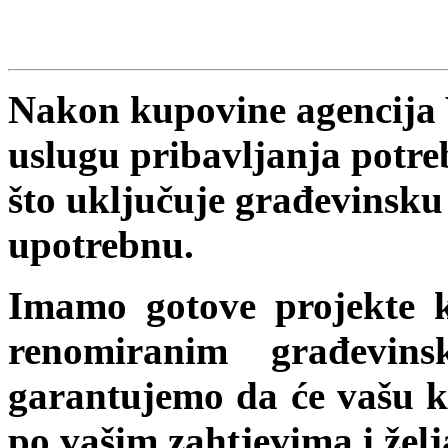
Nakon kupovine agencija
uslugu pribavljanja potr
što uključuje građevinsku
upotrebnu.
Imamo gotove projekte k
renomiranim građevin
garantujemo da će vašu k
po vašim zahtjevima i žel