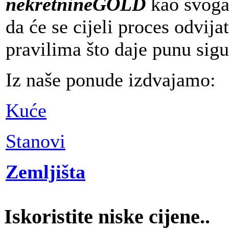
nekretnineGOLD
kao svoga 
da će se cijeli proces odvi
pravilima što daje punu sig
Iz naše ponude izdvajamo:
Kuće
Stanovi
Zemljišta
Iskoristite niske cijene..