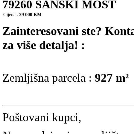
79260 SANSKI MOST
Cijena
:
29 000 KM
Zainteresovani ste? Kont
za više detalja! :
Zemljišna parcela :
927 m²
Poštovani kupci,