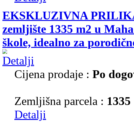
EKSKLUZIVNA PRILIKA!
zemljište 1335 m2 u Mahal
škole, idealno za porodične
Cijena prodaje :
Po dogo
Zemljišna parcela :
1335
Detalji