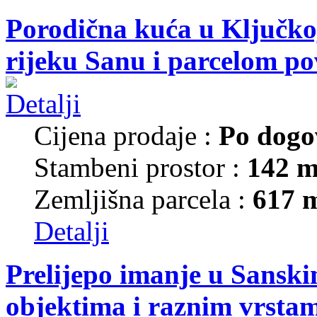
Porodična kuća u Ključkoj
rijeku Sanu i parcelom p
Cijena prodaje :
Po dogo
Stambeni prostor :
142 m
Zemljišna parcela :
617 
Detalji
Prelijepo imanje u Sansk
objektima i raznim vrsta