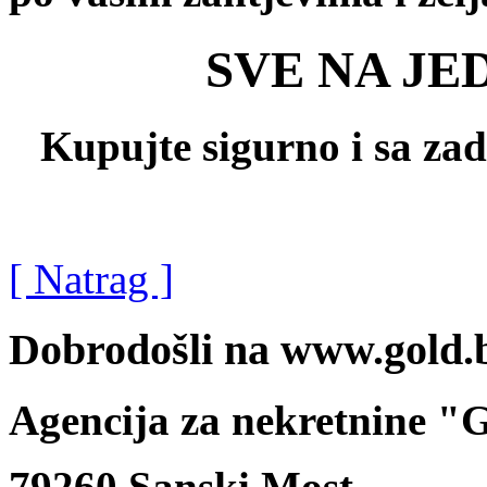
SVE NA JE
Kupujte sigurno i sa za
[ Natrag ]
Dobrodošli na www.gold.
Agencija za nekretnine 
79260 Sanski Most