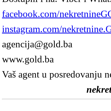
facebook.com/nekretnine
instagram.com/nekretnine
agencija@gold.ba
www.gold.ba
Vaš agent u posredovanju n
nekr