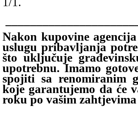
1/1.
_____________________
Nakon kupovine agencij
uslugu pribavljanja potr
što uključuje građevinsk
upotrebnu. Imamo gotove
spojiti sa renomiranim
koje garantujemo da će v
roku po vašim zahtjevima 