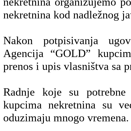
nekretnina organizujemo po
nekretnina kod nadležnog ja
Nakon potpisivanja ugov
Agencija “GOLD” kupcima
prenos i upis vlasništva sa 
Radnje koje su potrebne 
kupcima nekretnina su ve
oduzimaju mnogo vremena.