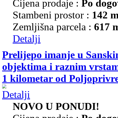
Cijena prodaje :
Po dogo
Stambeni prostor :
142 m
Zemljišna parcela :
617 
Detalji
Prelijepo imanje u Sansk
objektima i raznim vrsta
1 kilometar od Poljoprivr
NOVO U PONUDI!