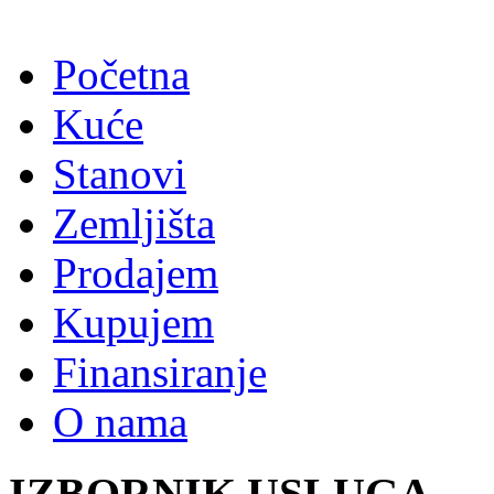
Početna
Kuće
Stanovi
Zemljišta
Prodajem
Kupujem
Finansiranje
O nama
IZBORNIK USLUGA