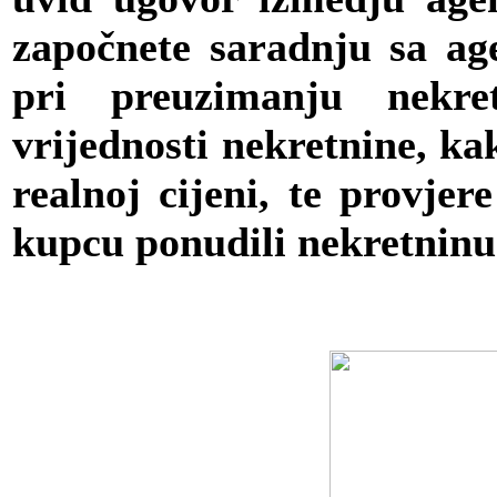
započnete saradnju sa age
pri preuzimanju nekre
vrijednosti nekretnine, ka
realnoj cijeni, te provjer
kupcu ponudili nekretninu 