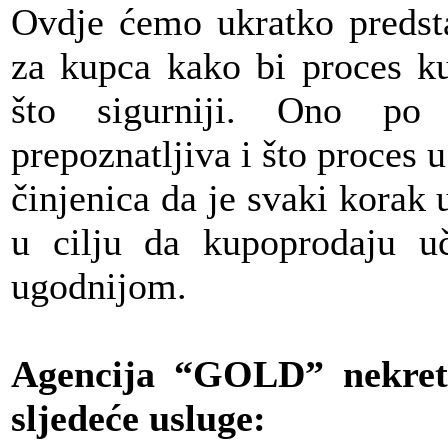
Ovdje ćemo ukratko predsta
za kupca kako bi proces ku
što sigurniji. Ono p
prepoznatljiva i što proces u
činjenica da je svaki korak 
u cilju da kupoprodaju u
ugodnijom.
Agencija “GOLD” nekret
sljedeće usluge: