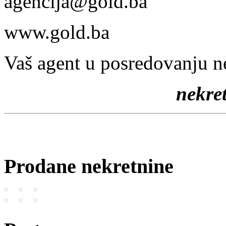
agencija@gold.ba
www.gold.ba
Vaš agent u posredovanju n
nekr
Prodane nekretnine