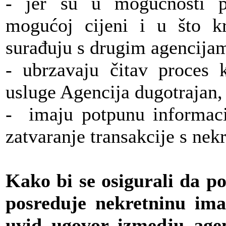
- jer su u mogućnosti pr
mogućoj cijeni i u što k
surađuju s drugim agencijam
- ubrzavaju čitav proces k
usluge Agencija dugotrajan,
- imaju potpunu informaci
zatvaranje transakcije s nek
Kako bi se osigurali da p
posreduje nekretninu ima
uvid ugovor izmedju agenc