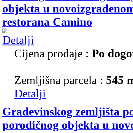
objekta u novoizgrađenom 
restorana Camino
Cijena prodaje :
Po dogo
Zemljišna parcela :
545 
Detalji
Građevinskog zemljišta p
porodičnog objekta u nov