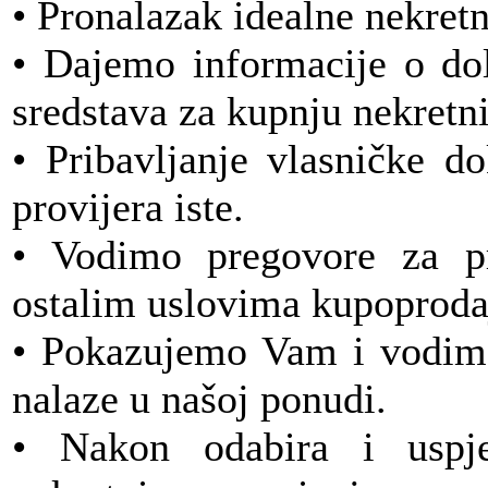
• Pronalazak idealne nekretn
• Dajemo informacije o dol
sredstava za kupnju nekretn
• Pribavljanje vlasničke d
provijera iste.
• Vodimo pregovore za pr
ostalim uslovima kupoproda
• Pokazujemo Vam i vodimo
nalaze u našoj ponudi.
• Nakon odabira i uspj