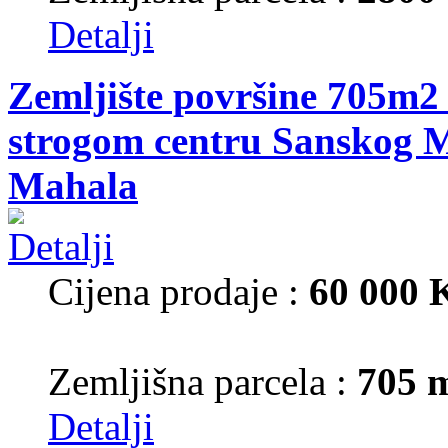
Detalji
Zemljište površine 705m2 
strogom centru Sanskog M
Mahala
Cijena prodaje :
60 000
Zemljišna parcela :
705 
Detalji