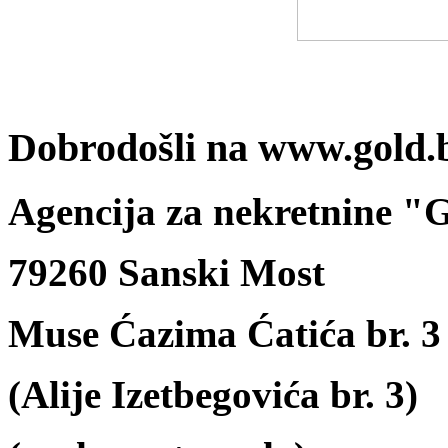
Dobrodošli na www.gold.
Agencija za nekretnine 
79260 Sanski Most
Muse Ćazima Ćatića br. 3
(Alije Izetbegovića br. 3)