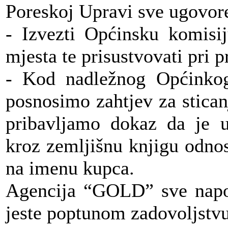
Poreskoj Upravi sve ugovore
- Izvezti Općinsku komisij
mjesta te prisustvovati pri 
- Kod nadležnog Općinkog
posnosimo zahtjev za stican
pribavljamo dokaz da je u
kroz zemljišnu knjigu odno
na imenu kupca.
Agencija “GOLD” sve napor
jeste poptunom zadovoljstvu