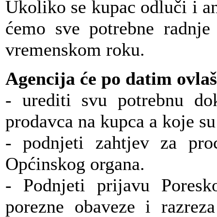
Ukoliko se kupac odluči i 
ćemo sve potrebne radnj
vremenskom roku.
Agencija će po datim ovla
- urediti svu potrebnu do
prodavca na kupca a koje su
- podnjeti zahtjev za pro
Općinskog organa.
- Podnjeti prijavu Poresk
porezne obaveze i razreza