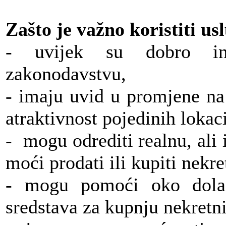
Zašto je važno koristiti us
- uvijek su dobro in
zakonodavstvu,
- imaju uvid u promjene na 
atraktivnost pojedinih lokaci
- mogu odrediti realnu, ali 
moći prodati ili kupiti nekre
- mogu pomoći oko dolaže
sredstava za kupnju nekretn