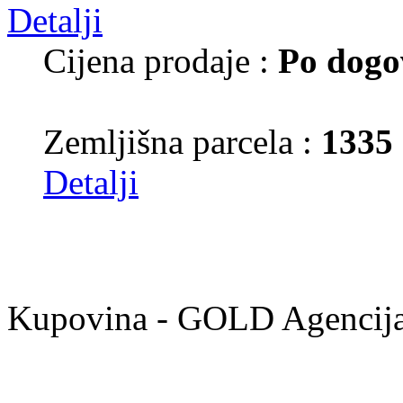
Cijena prodaje :
Po dogo
Zemljišna parcela :
1335
Detalji
Kupovina - GOLD Agencija 