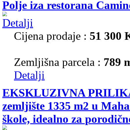
Polje iza restorana Camin
Cijena prodaje :
51 300
Zemljišna parcela :
789 
Detalji
EKSKLUZIVNA PRILIKA!
zemljište 1335 m2 u Mahal
škole, idealno za porodične