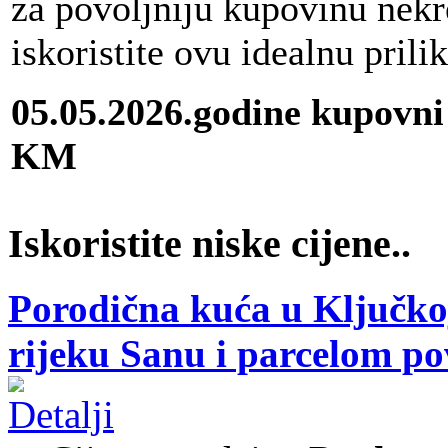
za povoljniju kupovinu nekr
iskoristite ovu idealnu prili
05.05.2026.godine kupovni
KM
Iskoristite niske cijene..
Porodična kuća u Ključkoj
rijeku Sanu i parcelom p