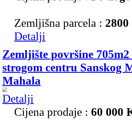
Zemljišna parcela :
2800
Detalji
Zemljište površine 705m2 
strogom centru Sanskog M
Mahala
Cijena prodaje :
60 000