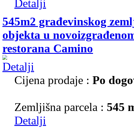
Detalji
545m2 građevinskog zemlj
objekta u novoizgrađenom 
restorana Camino
Cijena prodaje :
Po dogo
Zemljišna parcela :
545 
Detalji