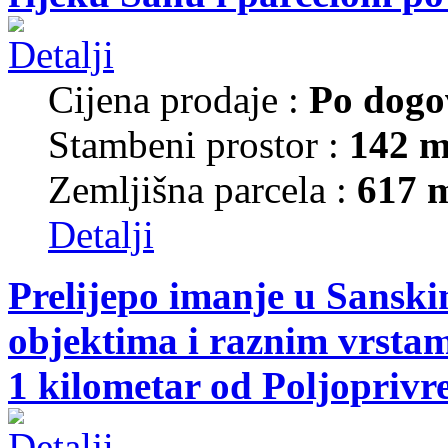
Cijena prodaje :
Po dogo
Stambeni prostor :
142 m
Zemljišna parcela :
617 
Detalji
Prelijepo imanje u Sansk
objektima i raznim vrsta
1 kilometar od Poljoprivr