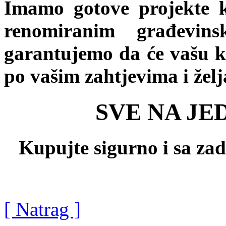
Imamo gotove projekte k
renomiranim građevin
garantujemo da će vašu k
po vašim zahtjevima i žel
SVE NA JE
Kupujte sigurno i sa za
[ Natrag ]