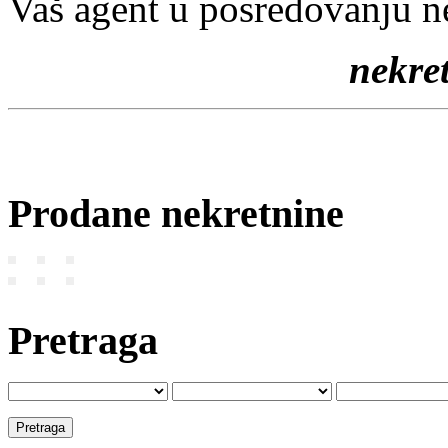
Vaš agent u posredovanju n
nekr
Prodane nekretnine
Pretraga