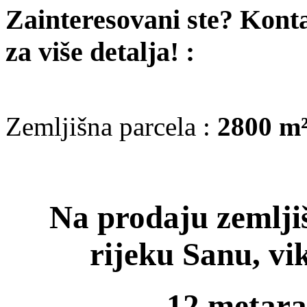
Zainteresovani ste? Kont
za više detalja! :
Zemljišna parcela :
2800 m
Na prodaju zemlji
rijeku Sanu, vi
12 metara 