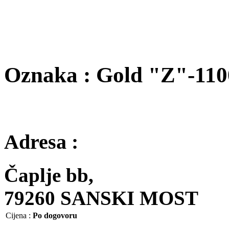
Oznaka : Gold "Z"-110
Adresa :
Čaplje bb,
79260 SANSKI MOST
Cijena
:
Po dogovoru