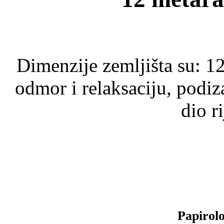
Dimenzije zemljišta su: 1
odmor i relaksaciju, podiz
dio r
Papirolo