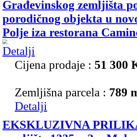
Građevinskog zemljišta p
porodičnog objekta u nov
Polje iza restorana Camin
Cijena prodaje :
51 300
Zemljišna parcela :
789 
Detalji
EKSKLUZIVNA PRILIKA!