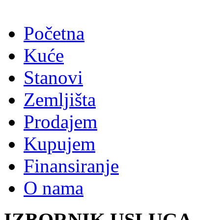
Početna
Kuće
Stanovi
Zemljišta
Prodajem
Kupujem
Finansiranje
O nama
IZBORNIK USLUGA