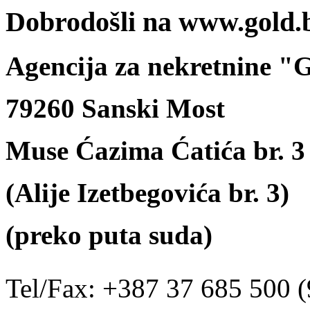
Dobrodošli na www.gold.
Agencija za nekretnine 
79260 Sanski Most
Muse Ćazima Ćatića br. 3
(Alije Izetbegovića br. 3)
(preko puta suda)
Tel/Fax: +387 37 685 500 (