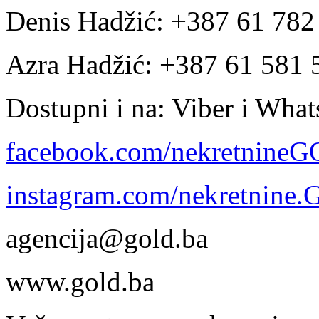
Denis Hadžić: +387 61 78
Azra Hadžić: +387 61 581 
Dostupni i na: Viber i Wha
facebook.com/nekretnine
instagram.com/nekretnine
agencija@gold.ba
www.gold.ba