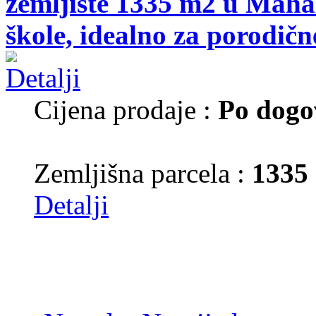
zemljište 1335 m2 u Mahal
škole, idealno za porodične
Cijena prodaje :
Po dogo
Zemljišna parcela :
1335
Detalji