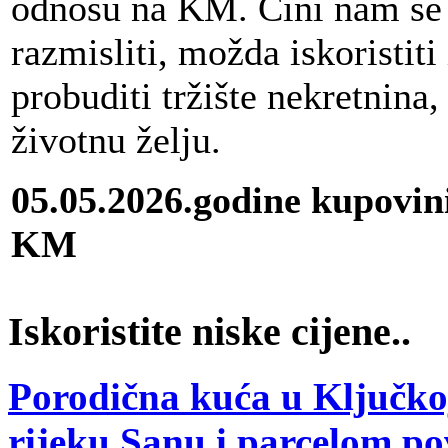
odnosu na KM. Čini nam se d
razmisliti, možda iskoristiti 
probuditi tržište nekretnina,
životnu želju.
05.05.2026.godine kupovin
KM
Iskoristite niske cijene..
Porodična kuća u Ključkoj
rijeku Sanu i parcelom p