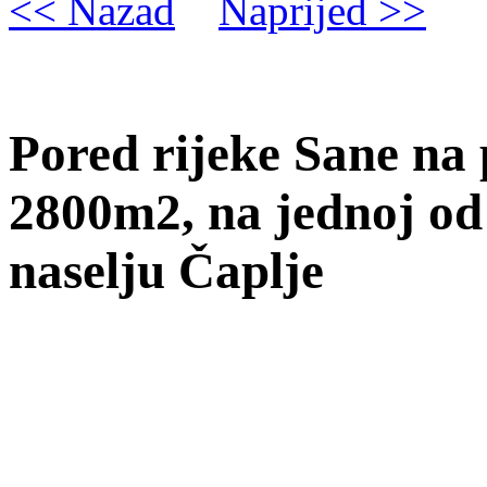
<< Nazad
Naprijed >>
Pored rijeke Sane na 
2800m2, na jednoj od 
naselju Čaplje