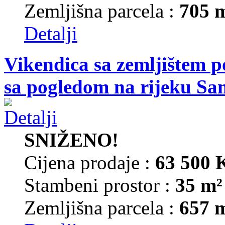
Zemljišna parcela :
705 
Detalji
Vikendica sa zemljištem p
sa pogledom na rijeku Sa
SNIŽENO!
Cijena prodaje :
63 500
Stambeni prostor :
35 m²
Zemljišna parcela :
657 