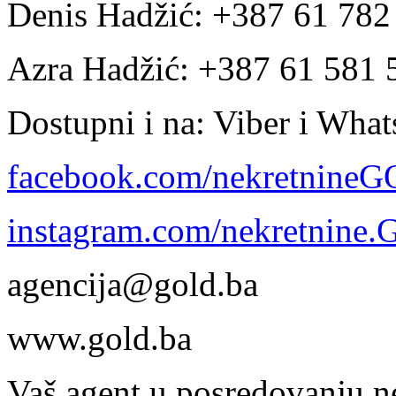
Denis Hadžić: +387 61 78
Azra Hadžić: +387 61 581 
Dostupni i na: Viber i Wha
facebook.com/nekretnine
instagram.com/nekretnine
agencija@gold.ba
www.gold.ba
Vaš agent u posredovanju n