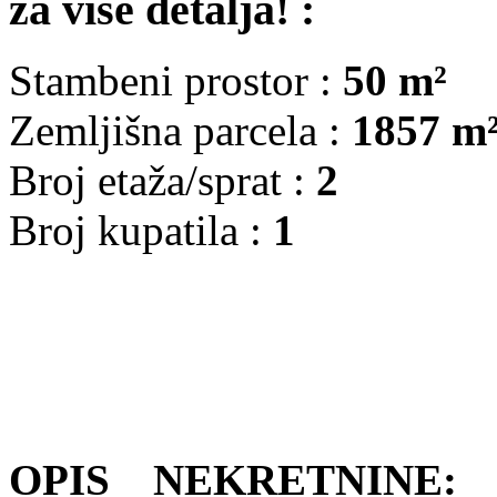
za više detalja! :
Stambeni prostor :
50 m²
Zemljišna parcela :
1857 m
Broj etaža/sprat :
2
Broj kupatila :
1
OPIS NEKRETNINE:
P