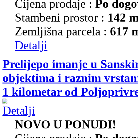
Cijena prodaje :
Po dogo
Stambeni prostor :
142 m
Zemljišna parcela :
617 
Detalji
Prelijepo imanje u Sansk
objektima i raznim vrsta
1 kilometar od Poljoprivr
NOVO U PONUDI!