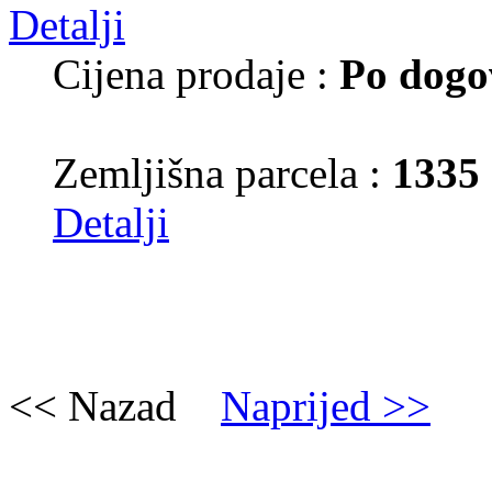
Cijena prodaje :
Po dogo
Zemljišna parcela :
1335
Detalji
<< Nazad
Naprijed >>