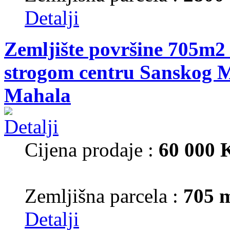
Detalji
Zemljište površine 705m2 
strogom centru Sanskog M
Mahala
Cijena prodaje :
60 000
Zemljišna parcela :
705 
Detalji