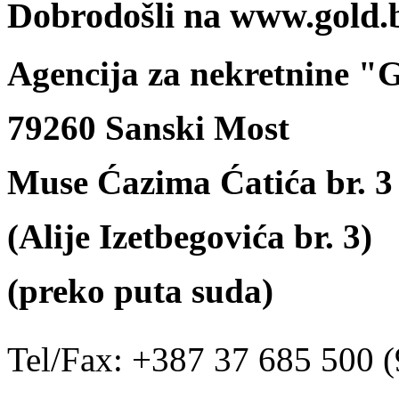
Dobrodošli na www.gold.
Agencija za nekretnine 
79260 Sanski Most
Muse Ćazima Ćatića br. 3
(Alije Izetbegovića br. 3)
(preko puta suda)
Tel/Fax: +387 37 685 500 (