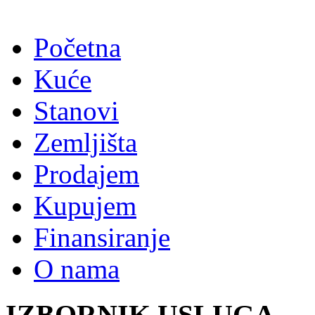
Početna
Kuće
Stanovi
Zemljišta
Prodajem
Kupujem
Finansiranje
O nama
IZBORNIK USLUGA