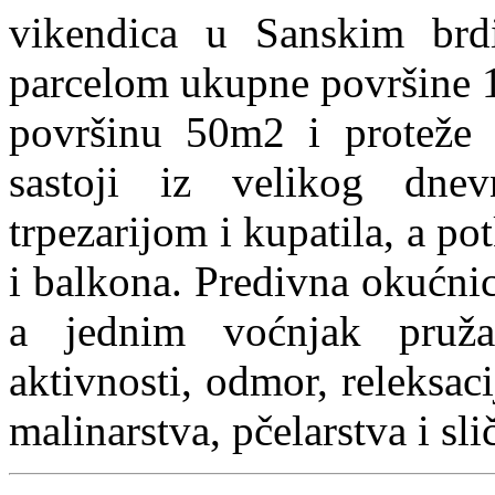
vikendica u Sanskim brd
parcelom ukupne površine 
površinu 50m2 i proteže s
sastoji iz velikog dn
trpezarijom i kupatila, a po
i balkona. Predivna okućnic
a jednim voćnjak pruža
aktivnosti, odmor, releksaci
malinarstva, pčelarstva i sl