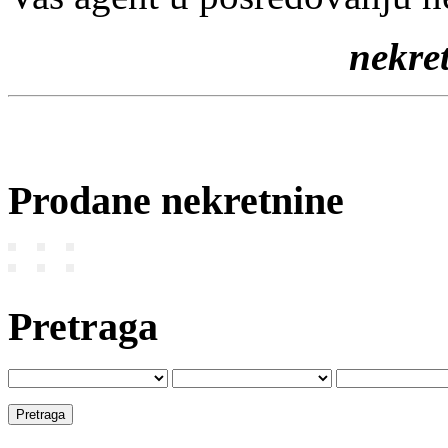
nekr
Prodane nekretnine
Pretraga