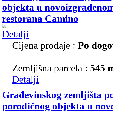
objekta u novoizgrađenom 
restorana Camino
Cijena prodaje :
Po dogo
Zemljišna parcela :
545 
Detalji
Građevinskog zemljišta p
porodičnog objekta u nov