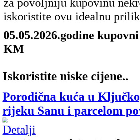
za povoljniju kupovinu nekr
iskoristite ovu idealnu prili
05.05.2026.godine kupovni
KM
Iskoristite niske cijene..
Porodična kuća u Ključkoj
rijeku Sanu i parcelom p