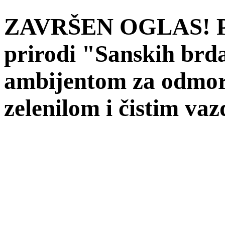
ZAVRŠEN OGLAS! Pre
prirodi "Sanskih brd
ambijentom za odmor 
zelenilom i čistim v