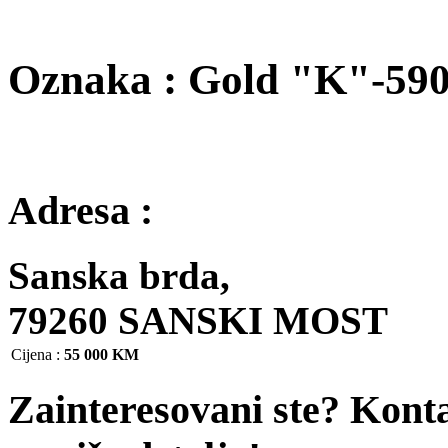
Oznaka : Gold "K"-59
Adresa :
Sanska brda,
79260 SANSKI MOST
Cijena
:
55 000 KM
Zainteresovani ste? Kont