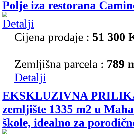
Polje iza restorana Camin
Cijena prodaje :
51 300
Zemljišna parcela :
789 
Detalji
EKSKLUZIVNA PRILIKA!
zemljište 1335 m2 u Mahal
škole, idealno za porodične