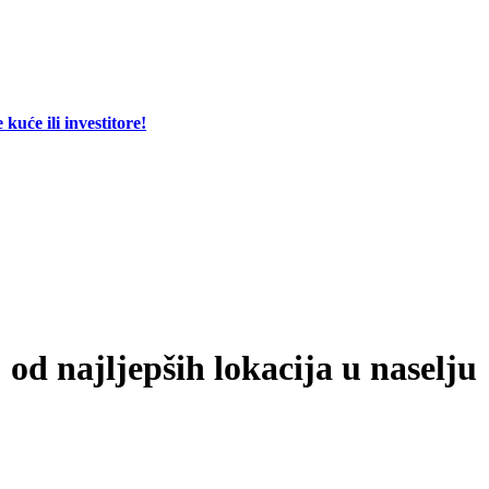
će ili investitore!
od najljepših lokacija u naselju