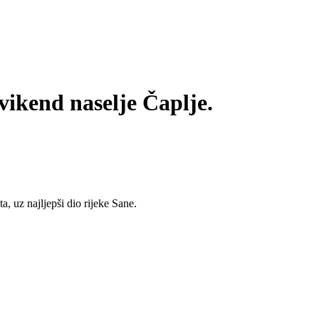
vikend naselje Čaplje.
a, uz najljepši dio rijeke Sane.