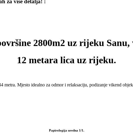
 za više detalja! :
površine 2800m2 uz rijeku Sanu, 
12 metara lica uz rijeku.
4 metra. Mjesto idealno za odmor i relaksaciju, podizanje vikend objekt
Papirologija uredna 1/1.