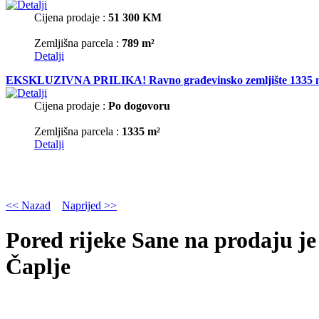
Cijena prodaje :
51 300 KM
Zemljišna parcela :
789 m²
Detalji
EKSKLUZIVNA PRILIKA! Ravno građevinsko zemljište 1335 m2 u M
Cijena prodaje :
Po dogovoru
Zemljišna parcela :
1335 m²
Detalji
<< Nazad
Naprijed >>
Pored rijeke Sane na prodaju je 
Čaplje