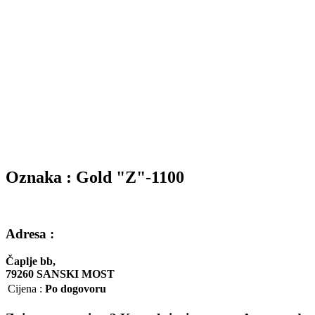
Oznaka : Gold "Z"-1100
Adresa :
Čaplje bb,
79260 SANSKI MOST
Cijena
:
Po dogovoru