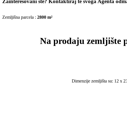
Zainteresovani ste? Kontaktiraj te svoga Agenta odmah
Zemljišna parcela :
2800 m²
Na prodaju zemljište 
Dimenzije zemljišta su: 12 x 23