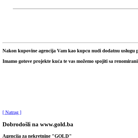
_____________________________________________
Nakon kupovine agencija Vam kao kupcu nudi dodatnu uslugu pri
Imamo gotove projekte kuća te vas možemo spojiti sa renomiran
[ Natrag ]
Dobrodošli na www.gold.ba
Agencija za nekretnine "GOLD"