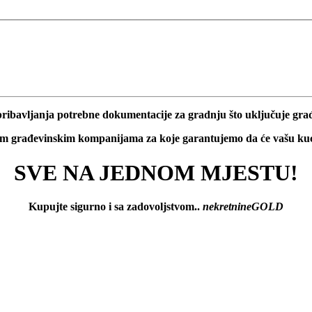
_________________________________________________
bavljanja potrebne dokumentacije za gradnju što uključuje građ
im građevinskim kompanijama za koje garantujemo da će vašu kuću
SVE NA JEDNOM MJESTU!
Kupujte sigurno i sa zadovoljstvom..
nekretnineGOLD