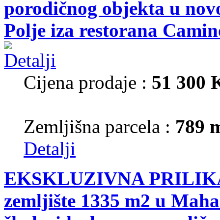
porodičnog objekta u nov
Polje iza restorana Camin
Cijena prodaje :
51 300
Zemljišna parcela :
789 
Detalji
EKSKLUZIVNA PRILIKA!
zemljište 1335 m2 u Mahal