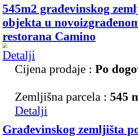
545m2 građevinskog zemlj
objekta u novoizgrađenom 
restorana Camino
Cijena prodaje :
Po dogo
Zemljišna parcela :
545 
Detalji
Građevinskog zemljišta p