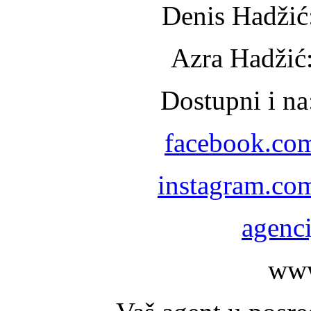
Denis Hadžić
Azra Hadžić
Dostupni i n
facebook.co
instagram.co
agenc
www