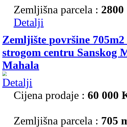
Zemljišna parcela :
2800
Detalji
Zemljište površine 705m2 
strogom centru Sanskog M
Mahala
Cijena prodaje :
60 000
Zemljišna parcela :
705 