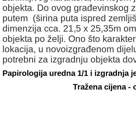
objekta. Do ovog građevinskog ze
putem (širina puta ispred zemljiš
dimenzija cca. 21,5 x 25,35m o
objekta po želji. Ono što karakte
lokacija, u novoizgrađenom dijelu 
potrebni za izgradnju objekta do
Papirologija uredna 1/1 i izgradnja j
Tražena cijena - 