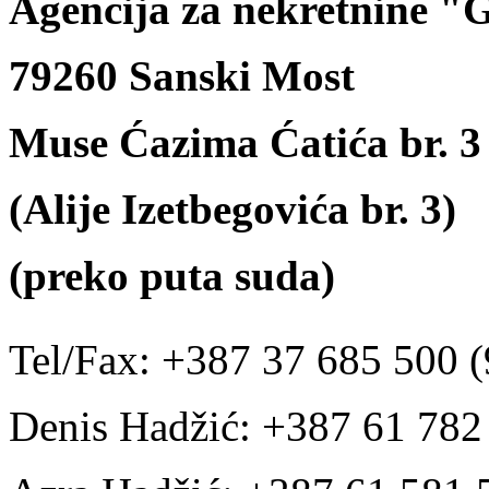
Agencija za nekretnine 
79260 Sanski Most
Muse Ćazima Ćatića br. 3
(Alije Izetbegovića br. 3)
(preko puta suda)
Tel/Fax: +387 37 685 500 (
Denis Hadžić: +387 61 78