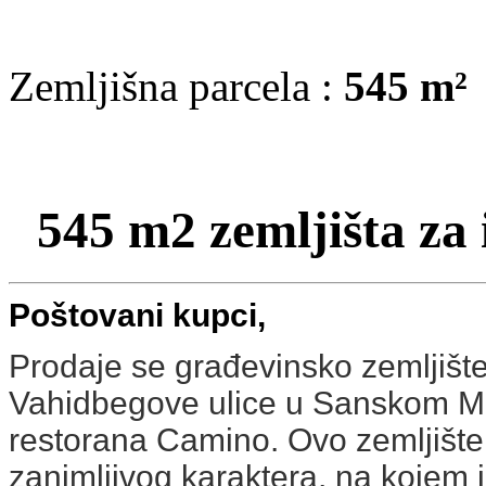
Zemljišna parcela :
545 m²
545 m2 zemljišta za 
Poštovani kupci,
Prodaje se građevinsko zemljišt
Vahidbegove ulice u Sanskom Mos
restorana Camino. Ovo zemljišt
zanimljivog karaktera, na kojem