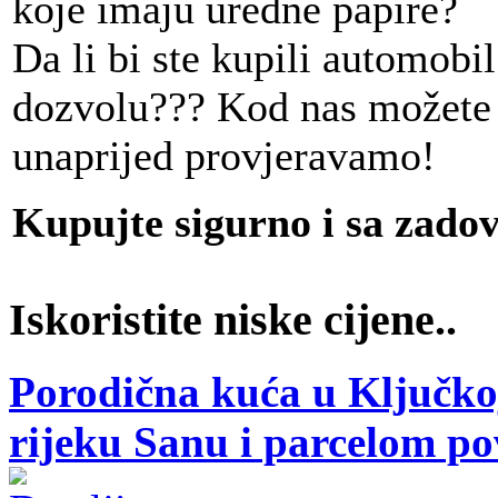
koje imaju uredne papire?
Da li bi ste kupili automobi
dozvolu??? Kod nas možete bi
unaprijed provjeravamo!
Kupujte sigurno i sa zado
Iskoristite niske cijene..
Porodična kuća u Ključkoj
rijeku Sanu i parcelom p