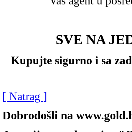
Vaš agent u posr
SVE NA JE
Kupujte sigurno i sa za
[ Natrag ]
Dobrodošli na www.gold.