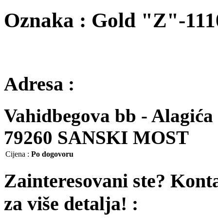
Oznaka : Gold "Z"-111
Adresa :
Vahidbegova bb - Alagića 
79260 SANSKI MOST
Cijena
:
Po dogovoru
Zainteresovani ste? Kont
za više detalja! :