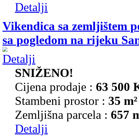
Detalji
Vikendica sa zemljištem p
sa pogledom na rijeku Sa
SNIŽENO!
Cijena prodaje :
63 500
Stambeni prostor :
35 m²
Zemljišna parcela :
657 
Detalji