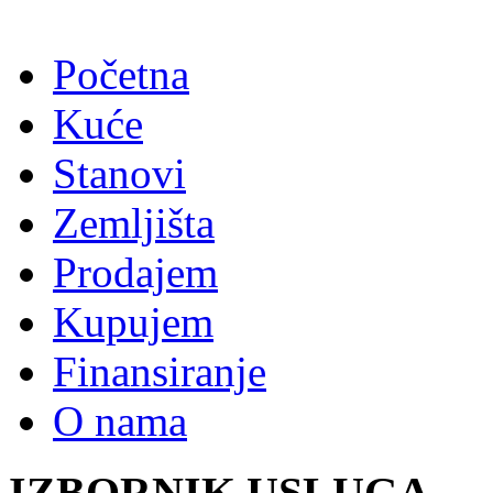
Početna
Kuće
Stanovi
Zemljišta
Prodajem
Kupujem
Finansiranje
O nama
IZBORNIK USLUGA