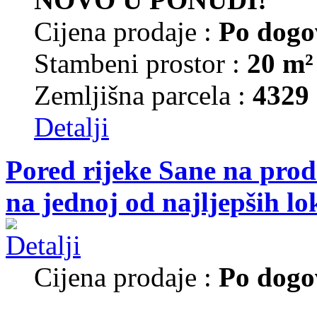
Cijena prodaje :
Po dogo
Stambeni prostor :
20 m²
Zemljišna parcela :
4329
Detalji
Pored rijeke Sane na prod
na jednoj od najljepših lo
Cijena prodaje :
Po dogo