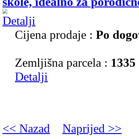
škole, idealno za porodične
Cijena prodaje :
Po dogo
Zemljišna parcela :
1335
Detalji
<< Nazad
Naprijed >>