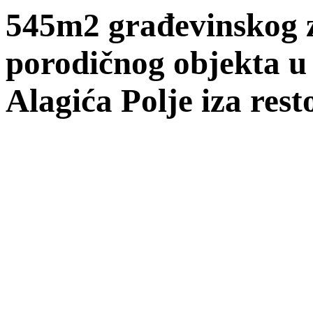
545m2 građevinskog z
porodičnog objekta u
Alagića Polje iza re