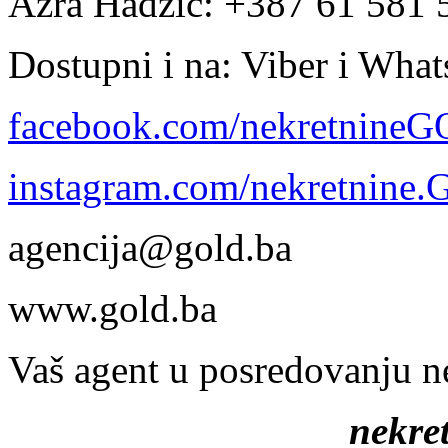
Azra Hadžić: +387 61 581 
Dostupni i na: Viber i Wha
facebook.com/nekretnine
instagram.com/nekretnine
agencija@gold.ba
www.gold.ba
Vaš agent u posredovanju n
nekr