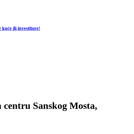
će ili investitore!
m centru Sanskog Mosta,