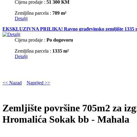
Cijena prodaje :
51 300 KM
Zemljišna parcela :
789 m²
Detalji
EKSKLUZIVNA PRILIKA! Ravno građevinsko zemljište 1335 m2 u M
Cijena prodaje :
Po dogovoru
Zemljišna parcela :
1335 m²
Detalji
<< Nazad
Naprijed >>
Zemljište površine 705m2 za iz
Hromalića Sokak bb - Mahala