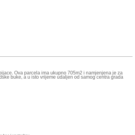
pijace. Ova parcela ima ukupno 705m2 i namjenjena je za
radske buke, a u isto vrijeme udaljen od samog centra grada