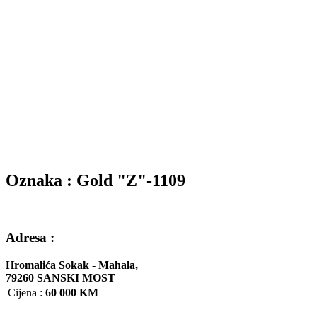
Oznaka : Gold "Z"-1109
Adresa :
Hromalića Sokak - Mahala,
79260 SANSKI MOST
Cijena
:
60 000 KM