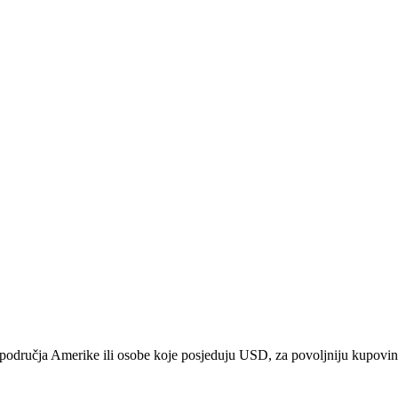
sa područja Amerike ili osobe koje posjeduju USD, za povoljniju kupovinu