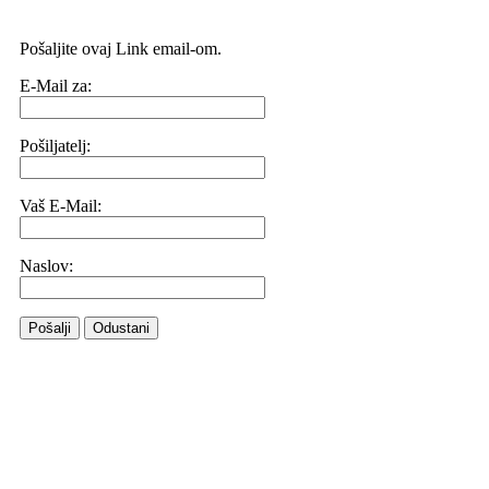
Pošaljite ovaj Link email-om.
E-Mail za:
Pošiljatelj:
Vaš E-Mail:
Naslov:
Pošalji
Odustani