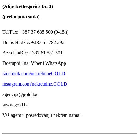
(Alije Izetbegovića br. 3)
(preko puta suda)
Tel/Fax: +387 37 685 500 (9-15h)
Denis Hadžić: +387 61 782 292
Azra Hadžić: +387 61 581 501
Dostupni i na: Viber i WhatsApp
facebook.com/nekretnineGOLD
instagram.com/nekretnine.GOLD
agencija@gold.ba
www.gold.ba
Vaš agent u posredovanju nekretninama..