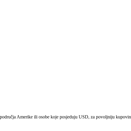
sa područja Amerike ili osobe koje posjeduju USD, za povoljniju kupovinu